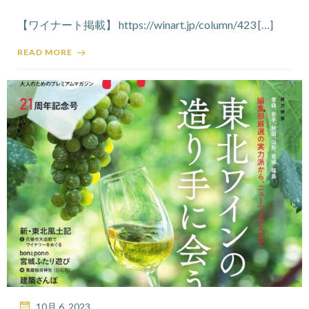
【ワイナート掲載】 https://winart.jp/column/423 […]
READ MORE
10月 6, 2023