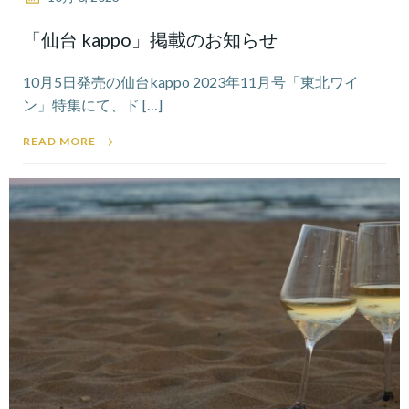
「仙台 kappo」掲載のお知らせ
10月5日発売の仙台kappo 2023年11月号「東北ワイ
ン」特集にて、ド […]
READ MORE